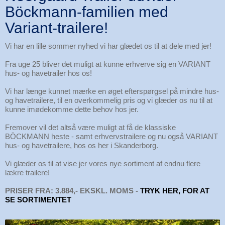
Böckmann-familien med
Variant-trailere!
Vi har en lille sommer nyhed vi har glædet os til at dele med jer!
Fra uge 25 bliver det muligt at kunne erhverve sig en VARIANT
hus- og havetrailer hos os!
Vi har længe kunnet mærke en øget efterspørgsel på mindre hus-
og havetrailere, til en overkommelig pris og vi glæder os nu til at
kunne imødekomme dette behov hos jer.
Fremover vil det altså være muligt at få de klassiske
BÖCKMANN heste - samt erhvervstrailere og nu også VARIANT
hus- og havetrailere, hos os her i Skanderborg.
Vi glæder os til at vise jer vores nye sortiment af endnu flere
lækre trailere!
PRISER FRA: 3.884,- EKSKL. MOMS -
TRYK HER, FOR AT
SE SORTIMENTET