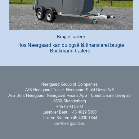
Brugte trailere
Hos Neergaard kan du også få finansieret brugte
Böckmann-trailere.
Neergaard Group of Companies
A/S Neergaard Trailer. Neergaard Stald Desig A/S
A/S Bent Neergaard. Neergaard Finans ApS · Christiansmindevej 26
8660 Skanderborg
+45 8793 3700
Lastbiler Bent: +45 4019 5300
Trailere Kirsten +45 4030 1844
kn@neergaard.eu