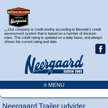
≡ MENU
Neergaard Trailer udvider