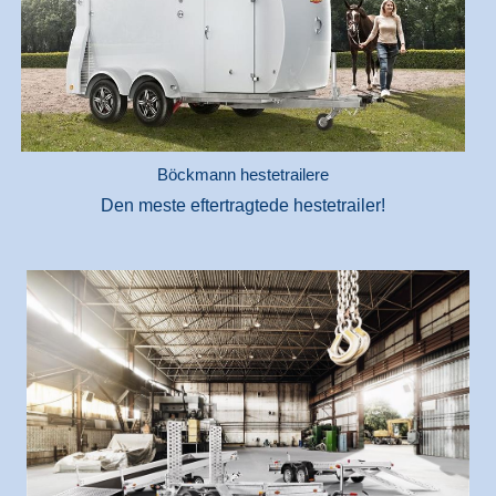
Böckmann hestetrailere
Den meste eftertragtede hestetrailer!