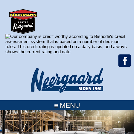
≡ MENU