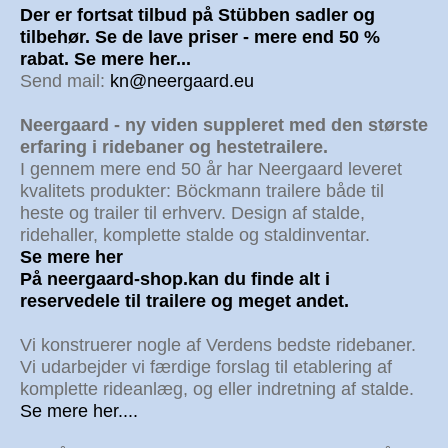
Der er fortsat tilbud på Stübben sadler og
tilbehør. Se de lave priser - mere end 50 %
rabat. Se mere her...
Send mail:
kn@neergaard.eu
Neergaard - ny viden suppleret med den største
erfaring i ridebaner og hestetrailere.
I gennem mere end 50 år har Neergaard leveret
kvalitets produkter: Böckmann trailere både til
heste og trailer til erhverv. Design af stalde,
ridehaller, komplette stalde og staldinventar.
Se mere her
På neergaard-shop.kan du finde alt i
reservedele til trailere og meget andet.
Vi konstruerer nogle af Verdens bedste ridebaner.
Vi udarbejder vi færdige forslag til etablering af
komplette rideanlæg, og eller indretning af stalde.
Se mere her....