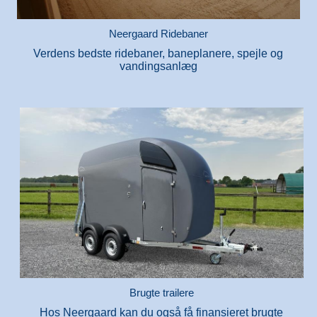
Neergaard Ridebaner
Verdens bedste ridebaner, baneplanere, spejle og
vandingsanlæg
Brugte trailere
Hos Neergaard kan du også få finansieret brugte