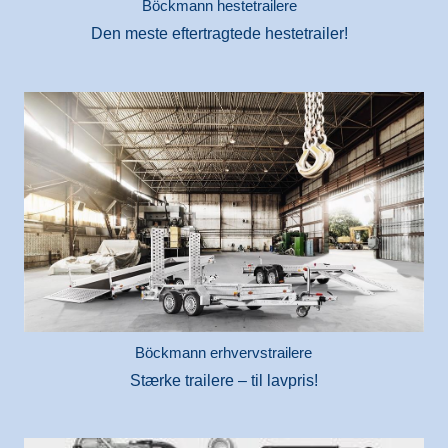
Böckmann hestetrailere
Den meste eftertragtede hestetrailer!
Böckmann erhvervstrailere
Stærke trailere – til lavpris!