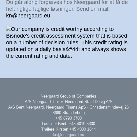
Du går aldrig forgæves hos Neergaard for at få de
helt rigtige faglige løsninger. Send en mail:
kn@neergaard.eu
Neergaard Group of Companies
A/S Neergaard Trailer. Neergaard Stald Desig A/S
A/S Bent Neergaard. Neergaard Finans ApS · Christiansmindevej 26
8660 Skanderborg
+45 8793 3700
Lastbiler Bent: +45 4019 5300
Trailere Kirsten +45 4030 1844
kn@neergaard.eu